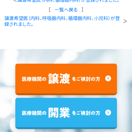
［
一覧へ戻る
］
譲渡希望医（内科、呼吸器内科、循環器内科、小児科）が登
＞
録されました。